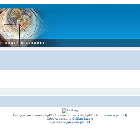
Создано на основе
phpBB
® Forum Software © phpBB Group (
блог о phpBB
)
Сборка создана
CMSart Studio
Русская поддержка phpBB