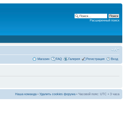
Расширенный поиск
Магазин
FAQ
Галерея
Регистрация
Вход
Наша команда
•
Удалить cookies форума
• Часовой пояс: UTC + 3 часа