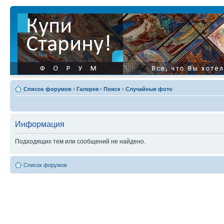
Список форумов
‹
Галерея
‹
Поиск
‹
Случайные фото
Информация
Подходящих тем или сообщений не найдено.
Список форумов