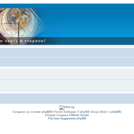
Создано на основе
phpBB
® Forum Software © phpBB Group (
блог о phpBB
)
Сборка создана
CMSart Studio
Русская поддержка phpBB