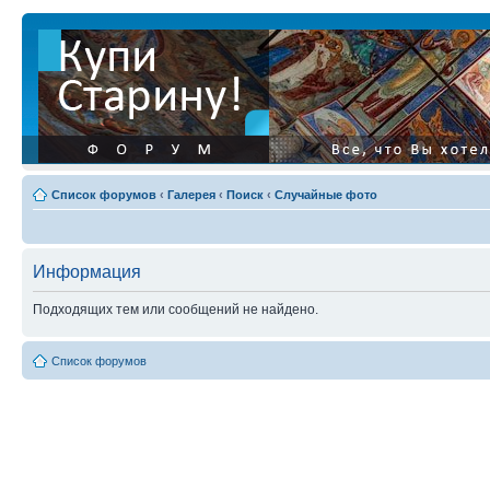
Список форумов
‹
Галерея
‹
Поиск
‹
Случайные фото
Информация
Подходящих тем или сообщений не найдено.
Список форумов