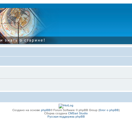
Создано на основе
phpBB
® Forum Software © phpBB Group (
блог о phpBB
)
Сборка создана
CMSart Studio
Русская поддержка phpBB