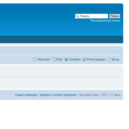
Расширенный поиск
Магазин
FAQ
Галерея
Регистрация
Вход
Наша команда
•
Удалить cookies форума
• Часовой пояс: UTC + 3 часа