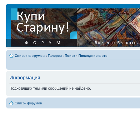
Список форумов
‹
Галерея
‹
Поиск
‹
Последние фото
Информация
Подходящих тем или сообщений не найдено.
Список форумов