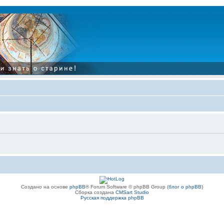
Создано на основе
phpBB
® Forum Software © phpBB Group (
блог о phpBB
)
Сборка создана
CMSart Studio
Русская поддержка phpBB