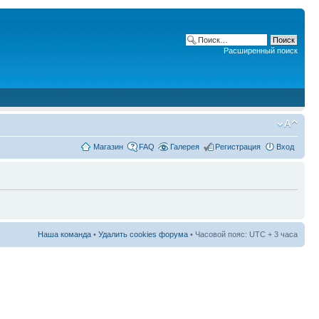
Расширенный поиск
Магазин
FAQ
Галерея
Регистрация
Вход
Наша команда
•
Удалить cookies форума
• Часовой пояс: UTC + 3 часа