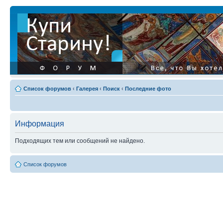
Список форумов
‹
Галерея
‹
Поиск
‹
Последние фото
Информация
Подходящих тем или сообщений не найдено.
Список форумов