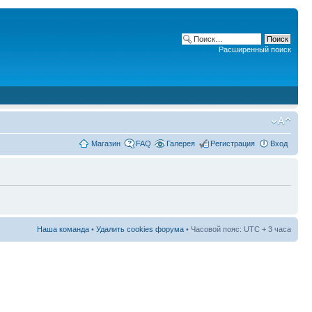
Расширенный поиск
Магазин
FAQ
Галерея
Регистрация
Вход
Наша команда
•
Удалить cookies форума
• Часовой пояс: UTC + 3 часа