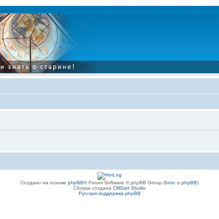
Создано на основе
phpBB
® Forum Software © phpBB Group (
блог о phpBB
)
Сборка создана
CMSart Studio
Русская поддержка phpBB