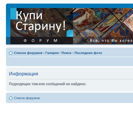
Список форумов
‹
Галерея
‹
Поиск
‹
Последние фото
Информация
Подходящих тем или сообщений не найдено.
Список форумов