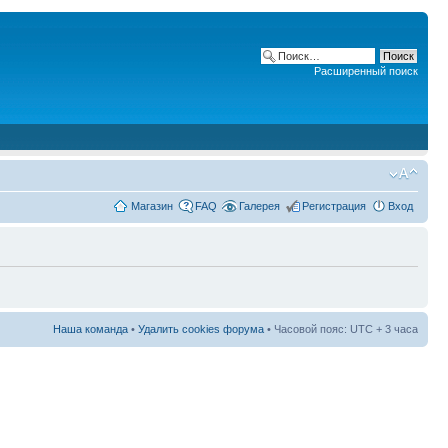
Расширенный поиск
Магазин
FAQ
Галерея
Регистрация
Вход
Наша команда
•
Удалить cookies форума
• Часовой пояс: UTC + 3 часа