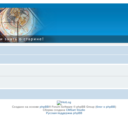
Создано на основе
phpBB
® Forum Software © phpBB Group (
блог о phpBB
)
Сборка создана
CMSart Studio
Русская поддержка phpBB