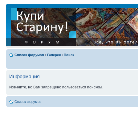
Список форумов
‹
Галерея
‹
Поиск
Информация
Извините, но Вам запрещено пользоваться поиском.
Список форумов