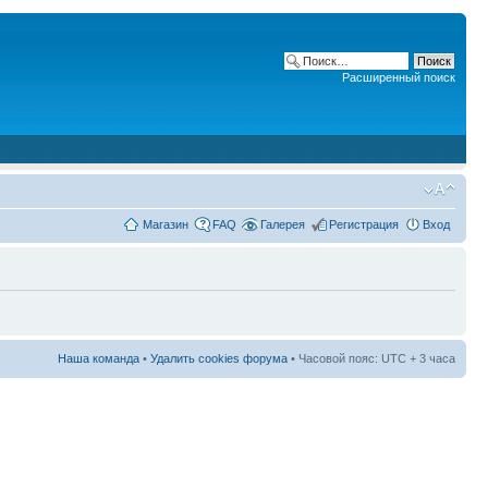
Расширенный поиск
Магазин
FAQ
Галерея
Регистрация
Вход
Наша команда
•
Удалить cookies форума
• Часовой пояс: UTC + 3 часа