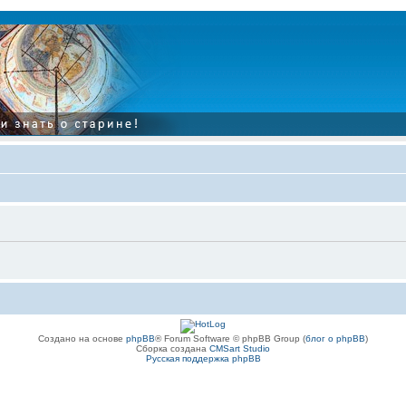
Создано на основе
phpBB
® Forum Software © phpBB Group (
блог о phpBB
)
Сборка создана
CMSart Studio
Русская поддержка phpBB