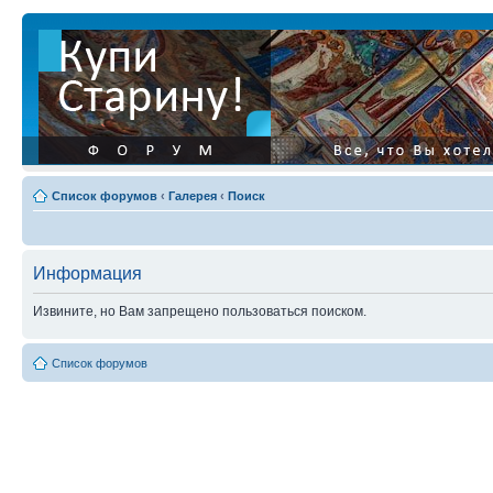
Список форумов
‹
Галерея
‹
Поиск
Информация
Извините, но Вам запрещено пользоваться поиском.
Список форумов