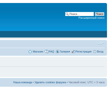
Расширенный поиск
Магазин
FAQ
Галерея
Регистрация
Вход
Наша команда
•
Удалить cookies форума
• Часовой пояс: UTC + 3 часа