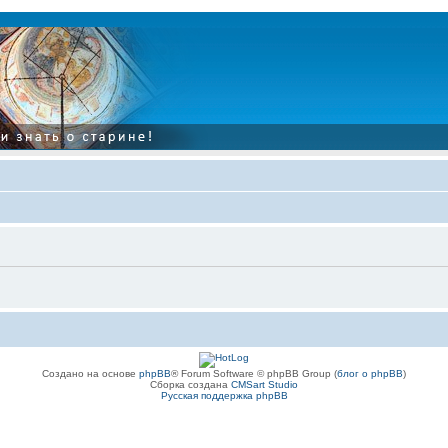
Создано на основе
phpBB
® Forum Software © phpBB Group (
блог о phpBB
)
Сборка создана
CMSart Studio
Русская поддержка phpBB