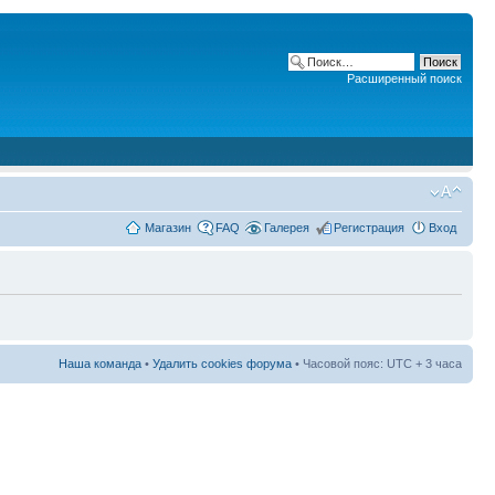
Расширенный поиск
Магазин
FAQ
Галерея
Регистрация
Вход
Наша команда
•
Удалить cookies форума
• Часовой пояс: UTC + 3 часа