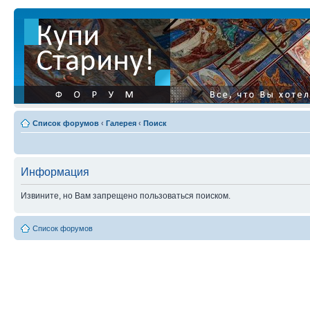
Список форумов
‹
Галерея
‹
Поиск
Информация
Извините, но Вам запрещено пользоваться поиском.
Список форумов