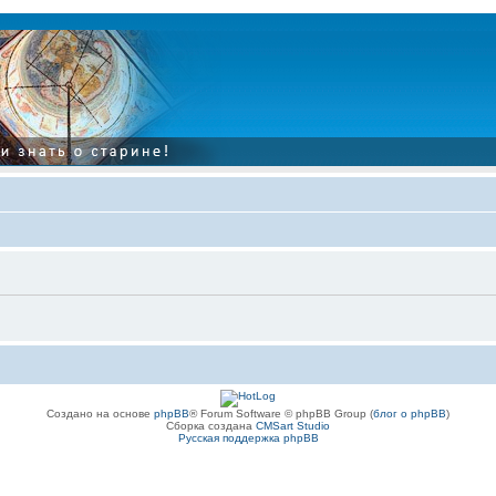
Создано на основе
phpBB
® Forum Software © phpBB Group (
блог о phpBB
)
Сборка создана
CMSart Studio
Русская поддержка phpBB