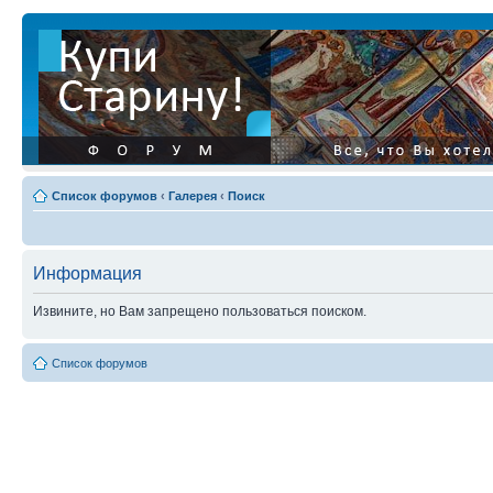
Список форумов
‹
Галерея
‹
Поиск
Информация
Извините, но Вам запрещено пользоваться поиском.
Список форумов