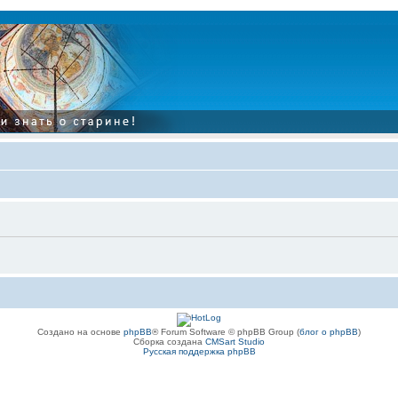
Создано на основе
phpBB
® Forum Software © phpBB Group (
блог о phpBB
)
Сборка создана
CMSart Studio
Русская поддержка phpBB