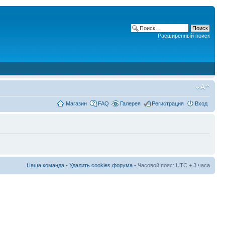
Расширенный поиск
Магазин
FAQ
Галерея
Регистрация
Вход
Наша команда
•
Удалить cookies форума
• Часовой пояс: UTC + 3 часа