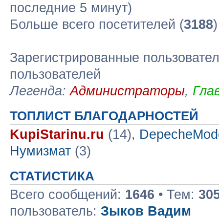
последние 5 минут)
Больше всего посетителей (
3188
Зарегистрированные пользовател
пользователей
Легенда:
Администраторы
,
Гла
ТОПЛИСТ БЛАГОДАРНОСТЕЙ
KupiStarinu.ru
(14),
DepecheMod
Нумизмат
(3)
СТАТИСТИКА
Всего сообщений:
1646
• Тем:
30
пользователь:
Зыков Вадим