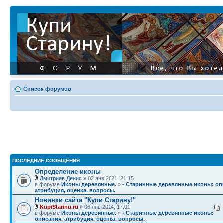
Список форумов
ПОСЛЕДНИЕ СООБЩЕНИЯ
Определение иконы
Дмитриев Денис
» 02 янв 2021, 21:15
в форуме
Иконы деревянные.
»
- Старинные деревянные иконы: оп
атрибуция, оценка, вопросы.
Новинки сайта "Купи Старину!"
KupiStarinu.ru
» 06 янв 2014, 17:01
в форуме
Иконы деревянные.
»
- Старинные деревянные иконы:
описания, атрибуция, оценка, вопросы.