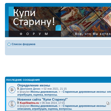
Список форумов
ПОСЛЕДНИЕ СООБЩЕНИЯ
Определение иконы
Дмитриев Денис
» 02 янв 2021, 21:15
в форуме
Иконы деревянные.
»
- Старинные деревянные иконы: оп
атрибуция, оценка, вопросы.
Новинки сайта "Купи Старину!"
KupiStarinu.ru
» 06 янв 2014, 17:01
в форуме
Иконы деревянные.
»
- Старинные деревянные иконы:
описания, атрибуция, оценка, вопросы.