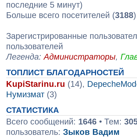
последние 5 минут)
Больше всего посетителей (
3188
Зарегистрированные пользовател
пользователей
Легенда:
Администраторы
,
Гла
ТОПЛИСТ БЛАГОДАРНОСТЕЙ
KupiStarinu.ru
(14),
DepecheMod
Нумизмат
(3)
СТАТИСТИКА
Всего сообщений:
1646
• Тем:
30
пользователь:
Зыков Вадим