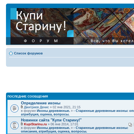
Список форумов
ПОСЛЕДНИЕ СООБЩЕНИЯ
Определение иконы
Дмитриев Денис
» 02 янв 2021, 21:15
в форуме
Иконы деревянные.
»
- Старинные деревянные иконы: оп
атрибуция, оценка, вопросы.
Новинки сайта "Купи Старину!"
KupiStarinu.ru
» 06 янв 2014, 17:01
в форуме
Иконы деревянные.
»
- Старинные деревянные иконы:
описания, атрибуция, оценка, вопросы.