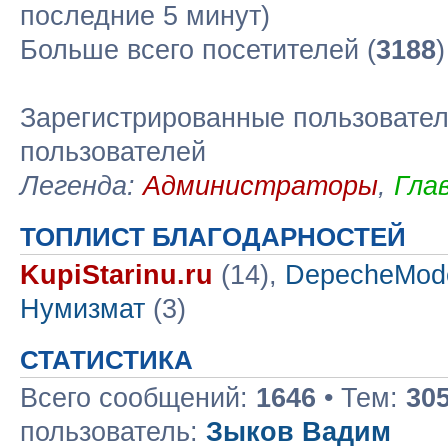
последние 5 минут)
Больше всего посетителей (
3188
Зарегистрированные пользовател
пользователей
Легенда:
Администраторы
,
Гла
ТОПЛИСТ БЛАГОДАРНОСТЕЙ
KupiStarinu.ru
(14),
DepecheMod
Нумизмат
(3)
СТАТИСТИКА
Всего сообщений:
1646
• Тем:
30
пользователь:
Зыков Вадим