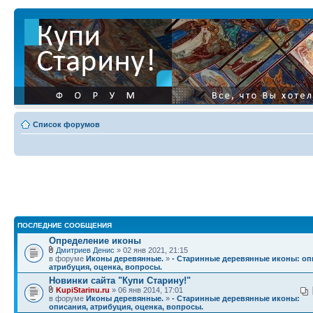
Список форумов
ПОСЛЕДНИЕ СООБЩЕНИЯ
Определение иконы
Дмитриев Денис
» 02 янв 2021, 21:15
в форуме
Иконы деревянные.
»
- Старинные деревянные иконы: оп
атрибуция, оценка, вопросы.
Новинки сайта "Купи Старину!"
KupiStarinu.ru
» 06 янв 2014, 17:01
в форуме
Иконы деревянные.
»
- Старинные деревянные иконы:
описания, атрибуция, оценка, вопросы.