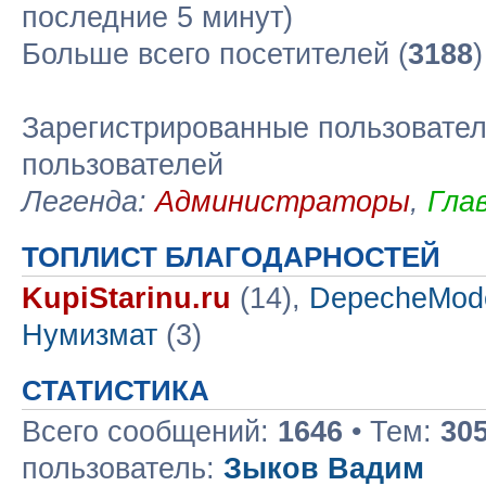
последние 5 минут)
Больше всего посетителей (
3188
Зарегистрированные пользовател
пользователей
Легенда:
Администраторы
,
Гла
ТОПЛИСТ БЛАГОДАРНОСТЕЙ
KupiStarinu.ru
(14),
DepecheMod
Нумизмат
(3)
СТАТИСТИКА
Всего сообщений:
1646
• Тем:
30
пользователь:
Зыков Вадим