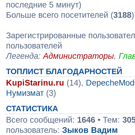
последние 5 минут)
Больше всего посетителей (
3188
Зарегистрированные пользовател
пользователей
Легенда:
Администраторы
,
Гла
ТОПЛИСТ БЛАГОДАРНОСТЕЙ
KupiStarinu.ru
(14),
DepecheMod
Нумизмат
(3)
СТАТИСТИКА
Всего сообщений:
1646
• Тем:
30
пользователь:
Зыков Вадим