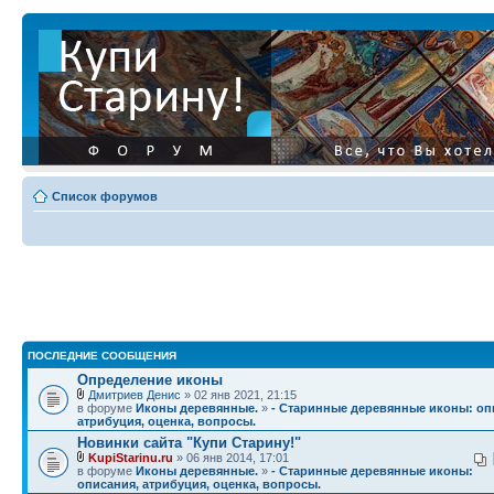
Список форумов
ПОСЛЕДНИЕ СООБЩЕНИЯ
Определение иконы
Дмитриев Денис
» 02 янв 2021, 21:15
в форуме
Иконы деревянные.
»
- Старинные деревянные иконы: оп
атрибуция, оценка, вопросы.
Новинки сайта "Купи Старину!"
KupiStarinu.ru
» 06 янв 2014, 17:01
в форуме
Иконы деревянные.
»
- Старинные деревянные иконы:
описания, атрибуция, оценка, вопросы.