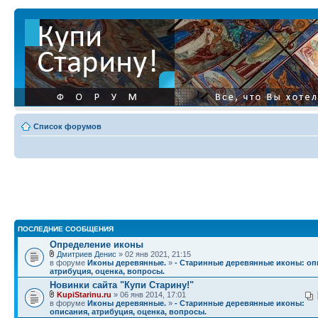
Список форумов
ПОСЛЕДНИЕ СООБЩЕНИЯ
Определение иконы
Дмитриев Денис
» 02 янв 2021, 21:15
в форуме
Иконы деревянные.
»
- Старинные деревянные иконы: оп
атрибуция, оценка, вопросы.
Новинки сайта "Купи Старину!"
KupiStarinu.ru
» 06 янв 2014, 17:01
в форуме
Иконы деревянные.
»
- Старинные деревянные иконы:
описания, атрибуция, оценка, вопросы.