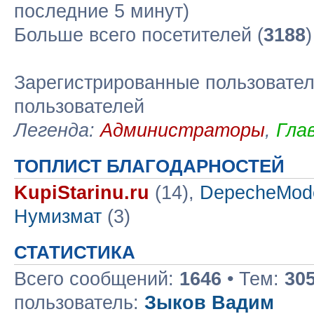
последние 5 минут)
Больше всего посетителей (
3188
Зарегистрированные пользовател
пользователей
Легенда:
Администраторы
,
Гла
ТОПЛИСТ БЛАГОДАРНОСТЕЙ
KupiStarinu.ru
(14),
DepecheMod
Нумизмат
(3)
СТАТИСТИКА
Всего сообщений:
1646
• Тем:
30
пользователь:
Зыков Вадим