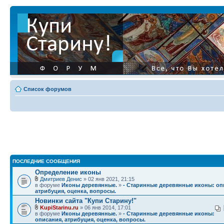
Список форумов
ПОСЛЕДНИЕ СООБЩЕНИЯ
Определение иконы
Дмитриев Денис
» 02 янв 2021, 21:15
в форуме
Иконы деревянные.
»
- Старинные деревянные иконы: оп
атрибуция, оценка, вопросы.
Новинки сайта "Купи Старину!"
KupiStarinu.ru
» 06 янв 2014, 17:01
в форуме
Иконы деревянные.
»
- Старинные деревянные иконы:
описания, атрибуция, оценка, вопросы.