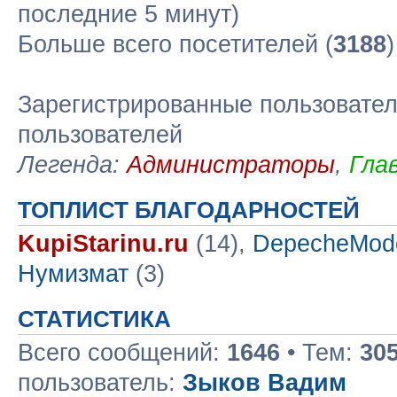
последние 5 минут)
Больше всего посетителей (
3188
Зарегистрированные пользовател
пользователей
Легенда:
Администраторы
,
Гла
ТОПЛИСТ БЛАГОДАРНОСТЕЙ
KupiStarinu.ru
(14),
DepecheMod
Нумизмат
(3)
СТАТИСТИКА
Всего сообщений:
1646
• Тем:
30
пользователь:
Зыков Вадим