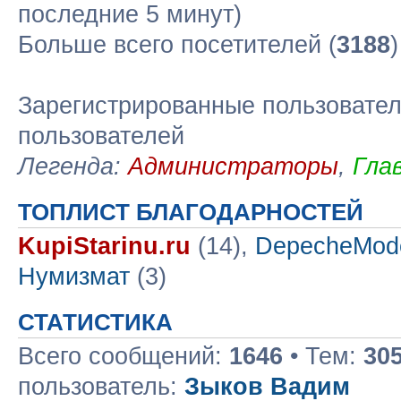
последние 5 минут)
Больше всего посетителей (
3188
Зарегистрированные пользовател
пользователей
Легенда:
Администраторы
,
Гла
ТОПЛИСТ БЛАГОДАРНОСТЕЙ
KupiStarinu.ru
(14),
DepecheMod
Нумизмат
(3)
СТАТИСТИКА
Всего сообщений:
1646
• Тем:
30
пользователь:
Зыков Вадим