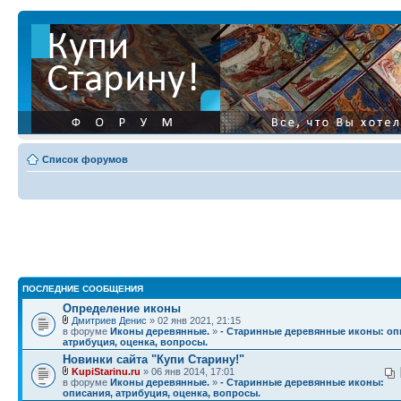
Список форумов
ПОСЛЕДНИЕ СООБЩЕНИЯ
Определение иконы
Дмитриев Денис
» 02 янв 2021, 21:15
в форуме
Иконы деревянные.
»
- Старинные деревянные иконы: оп
атрибуция, оценка, вопросы.
Новинки сайта "Купи Старину!"
KupiStarinu.ru
» 06 янв 2014, 17:01
в форуме
Иконы деревянные.
»
- Старинные деревянные иконы:
описания, атрибуция, оценка, вопросы.