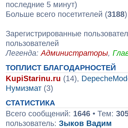
последние 5 минут)
Больше всего посетителей (
3188
Зарегистрированные пользовател
пользователей
Легенда:
Администраторы
,
Гла
ТОПЛИСТ БЛАГОДАРНОСТЕЙ
KupiStarinu.ru
(14),
DepecheMod
Нумизмат
(3)
СТАТИСТИКА
Всего сообщений:
1646
• Тем:
30
пользователь:
Зыков Вадим