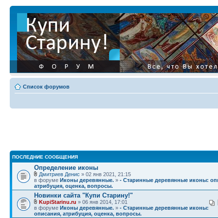
Список форумов
ПОСЛЕДНИЕ СООБЩЕНИЯ
Определение иконы
Дмитриев Денис
» 02 янв 2021, 21:15
в форуме
Иконы деревянные.
»
- Старинные деревянные иконы: оп
атрибуция, оценка, вопросы.
Новинки сайта "Купи Старину!"
KupiStarinu.ru
» 06 янв 2014, 17:01
в форуме
Иконы деревянные.
»
- Старинные деревянные иконы:
описания, атрибуция, оценка, вопросы.