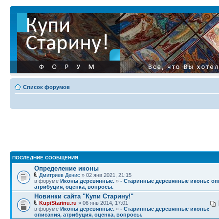
Список форумов
ПОСЛЕДНИЕ СООБЩЕНИЯ
Определение иконы
Дмитриев Денис
» 02 янв 2021, 21:15
в форуме
Иконы деревянные.
»
- Старинные деревянные иконы: оп
атрибуция, оценка, вопросы.
Новинки сайта "Купи Старину!"
KupiStarinu.ru
» 06 янв 2014, 17:01
в форуме
Иконы деревянные.
»
- Старинные деревянные иконы:
описания, атрибуция, оценка, вопросы.