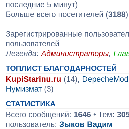
последние 5 минут)
Больше всего посетителей (
3188
Зарегистрированные пользовател
пользователей
Легенда:
Администраторы
,
Гла
ТОПЛИСТ БЛАГОДАРНОСТЕЙ
KupiStarinu.ru
(14),
DepecheMod
Нумизмат
(3)
СТАТИСТИКА
Всего сообщений:
1646
• Тем:
30
пользователь:
Зыков Вадим