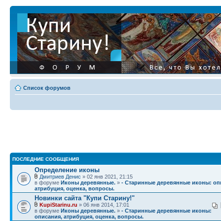
Список форумов
ПОСЛЕДНИЕ СООБЩЕНИЯ
Определение иконы
Дмитриев Денис
» 02 янв 2021, 21:15
в форуме
Иконы деревянные.
»
- Старинные деревянные иконы: оп
атрибуция, оценка, вопросы.
Новинки сайта "Купи Старину!"
KupiStarinu.ru
» 06 янв 2014, 17:01
в форуме
Иконы деревянные.
»
- Старинные деревянные иконы:
описания, атрибуция, оценка, вопросы.