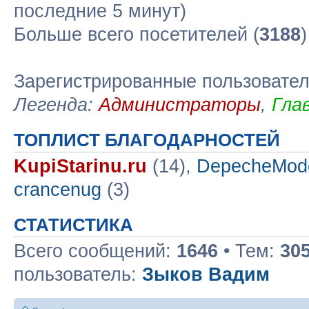
последние 5 минут)
Больше всего посетителей (
3188
Зарегистрированные пользовате
Легенда:
Администраторы
,
Гла
ТОПЛИСТ БЛАГОДАРНОСТЕЙ
KupiStarinu.ru
(14),
DepecheMod
crancenug
(3)
СТАТИСТИКА
Всего сообщений:
1646
• Тем:
30
пользователь:
Зыков Вадим