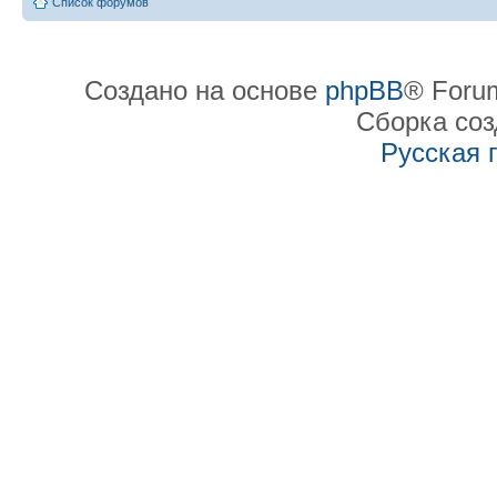
Список форумов
Создано на основе
phpBB
® Forum
Сборка со
Русская 