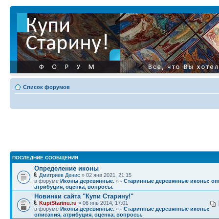
Список форумов
ПОСЛЕДНИЕ СООБЩЕНИЯ
Определение иконы
Дмитриев Денис
» 02 янв 2021, 21:15
в форуме
Иконы деревянные.
»
- Старинные деревянные иконы: оп
атрибуция, оценка, вопросы.
Новинки сайта "Купи Старину!"
KupiStarinu.ru
» 06 янв 2014, 17:01
в форуме
Иконы деревянные.
»
- Старинные деревянные иконы:
описания, атрибуция, оценка, вопросы.