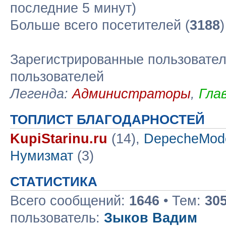
последние 5 минут)
Больше всего посетителей (
3188
Зарегистрированные пользовател
пользователей
Легенда:
Администраторы
,
Гла
ТОПЛИСТ БЛАГОДАРНОСТЕЙ
KupiStarinu.ru
(14),
DepecheMod
Нумизмат
(3)
СТАТИСТИКА
Всего сообщений:
1646
• Тем:
30
пользователь:
Зыков Вадим