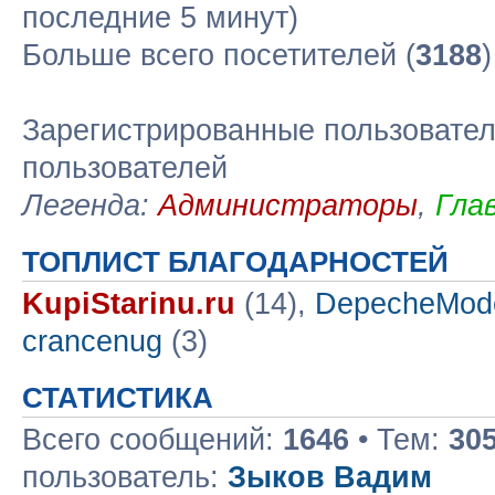
последние 5 минут)
Больше всего посетителей (
3188
Зарегистрированные пользовател
пользователей
Легенда:
Администраторы
,
Гла
ТОПЛИСТ БЛАГОДАРНОСТЕЙ
KupiStarinu.ru
(14),
DepecheMod
crancenug
(3)
СТАТИСТИКА
Всего сообщений:
1646
• Тем:
30
пользователь:
Зыков Вадим