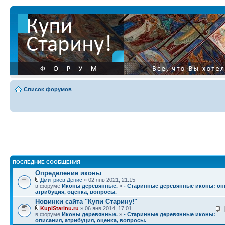
Список форумов
ПОСЛЕДНИЕ СООБЩЕНИЯ
Определение иконы
Дмитриев Денис
» 02 янв 2021, 21:15
в форуме
Иконы деревянные.
»
- Старинные деревянные иконы: оп
атрибуция, оценка, вопросы.
Новинки сайта "Купи Старину!"
KupiStarinu.ru
» 06 янв 2014, 17:01
в форуме
Иконы деревянные.
»
- Старинные деревянные иконы:
описания, атрибуция, оценка, вопросы.