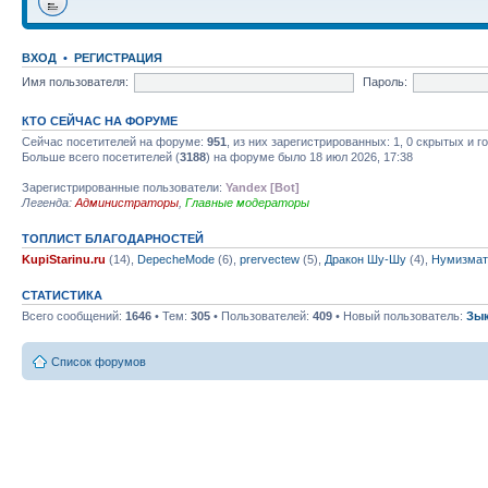
ВХОД
•
РЕГИСТРАЦИЯ
Имя пользователя:
Пароль:
КТО СЕЙЧАС НА ФОРУМЕ
Сейчас посетителей на форуме:
951
, из них зарегистрированных: 1, 0 скрытых и 
Больше всего посетителей (
3188
) на форуме было 18 июл 2026, 17:38
Зарегистрированные пользователи:
Yandex [Bot]
Легенда:
Администраторы
,
Главные модераторы
ТОПЛИСТ БЛАГОДАРНОСТЕЙ
KupiStarinu.ru
(14),
DepecheMode
(6),
prervectew
(5),
Дракон Шу-Шу
(4),
Нумизмат
СТАТИСТИКА
Всего сообщений:
1646
• Тем:
305
• Пользователей:
409
• Новый пользователь:
Зы
Список форумов