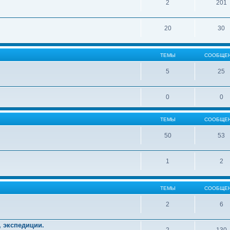
2
201
20
30
ТЕМЫ
СООБЩЕ
5
25
0
0
ТЕМЫ
СООБЩЕ
50
53
1
2
ТЕМЫ
СООБЩЕ
2
6
, экспедиции.