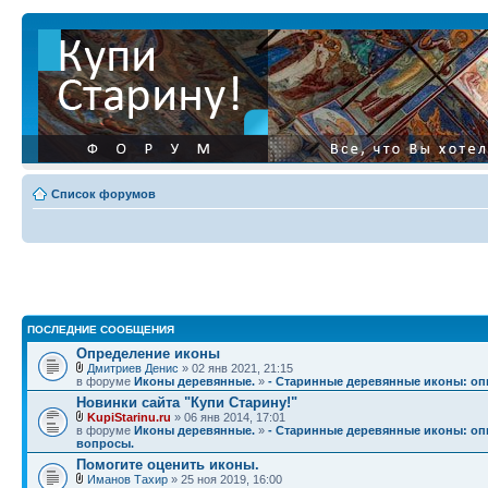
Список форумов
ПОСЛЕДНИЕ СООБЩЕНИЯ
Определение иконы
Дмитриев Денис
» 02 янв 2021, 21:15
в форуме
Иконы деревянные.
»
- Старинные деревянные иконы: опи
Новинки сайта "Купи Старину!"
KupiStarinu.ru
» 06 янв 2014, 17:01
в форуме
Иконы деревянные.
»
- Старинные деревянные иконы: опи
вопросы.
Помогите оценить иконы.
Иманов Тахир
» 25 ноя 2019, 16:00