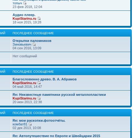
топыч
23 фев 2018, 12:04
Аудио плеер.
KupiStarinu.ru
18 ноя 2015, 19:28
НИЙ
ПОСЛЕДНЕЕ СООБЩЕНИЕ
Открытки паломников
Зиновьевич
04 сен 2016, 13:09
Нет сообщений
НИЙ
ПОСЛЕДНЕЕ СООБЩЕНИЕ
Благословенно древо. В. А. Абрамов
KupiStarinu.ru
04 май 2016, 14:47
Re: Неизвестные памятники русской металлопластики
KupiStarinu.ru
20 июн 2013, 22:38
НИЙ
ПОСЛЕДНЕЕ СООБЩЕНИЕ
Re: мои раскопки.фотоотчёты.
комбат81
02 дек 2013, 10:08
Re: Автопутешествие по Европе и Швейцарии 2015