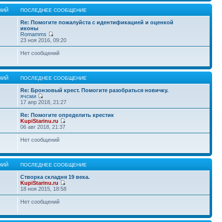
НИЙ
ПОСЛЕДНЕЕ СООБЩЕНИЕ
Re: Помогите пожалуйста с идентификацией и оценкой
иконы
Romamms
23 ноя 2016, 09:20
Нет сообщений
НИЙ
ПОСЛЕДНЕЕ СООБЩЕНИЕ
Re: Бронзовый крест. Помогите разобраться новичку.
ячсми
17 апр 2018, 21:27
Re: Помогите определить крестик
KupiStarinu.ru
06 авг 2018, 21:37
Нет сообщений
НИЙ
ПОСЛЕДНЕЕ СООБЩЕНИЕ
Створка складня 19 века.
KupiStarinu.ru
18 ноя 2015, 18:58
Нет сообщений