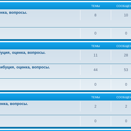
ТЕМЫ
СООБЩЕ
енка, вопросы.
8
10
0
0
ТЕМЫ
СООБЩЕ
уция, оценка, вопросы.
11
28
ибуция, оценка, вопросы.
44
53
0
0
ТЕМЫ
СООБЩЕ
енка, вопросы.
2
2
0
0