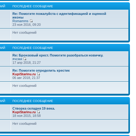
НИЙ
ПОСЛЕДНЕЕ СООБЩЕНИЕ
Re: Помогите пожалуйста с идентификацией и оценкой
иконы
Romamms
23 ноя 2016, 09:20
Нет сообщений
НИЙ
ПОСЛЕДНЕЕ СООБЩЕНИЕ
Re: Бронзовый крест. Помогите разобраться новичку.
ячсми
17 апр 2018, 21:27
Re: Помогите определить крестик
KupiStarinu.ru
06 авг 2018, 21:37
Нет сообщений
НИЙ
ПОСЛЕДНЕЕ СООБЩЕНИЕ
Створка складня 19 века.
KupiStarinu.ru
18 ноя 2015, 18:58
Нет сообщений