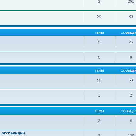
2
201
20
30
ТЕМЫ
СООБЩЕ
5
25
0
0
ТЕМЫ
СООБЩЕ
50
53
1
2
ТЕМЫ
СООБЩЕ
2
6
, экспедиции.