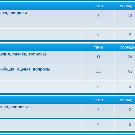
ТЕМЫ
СООБЩЕ
енка, вопросы.
8
10
0
0
ТЕМЫ
СООБЩЕ
уция, оценка, вопросы.
11
28
ибуция, оценка, вопросы.
44
53
0
0
ТЕМЫ
СООБЩЕ
енка, вопросы.
2
2
0
0