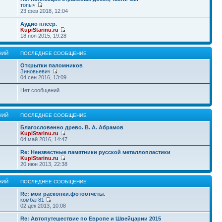
топыч
23 фев 2018, 12:04
Аудио плеер.
KupiStarinu.ru
18 ноя 2015, 19:28
НИЙ
ПОСЛЕДНЕЕ СООБЩЕНИЕ
Открытки паломников
Зиновьевич
04 сен 2016, 13:09
Нет сообщений
НИЙ
ПОСЛЕДНЕЕ СООБЩЕНИЕ
Благословенно древо. В. А. Абрамов
KupiStarinu.ru
04 май 2016, 14:47
Re: Неизвестные памятники русской металлопластики
KupiStarinu.ru
20 июн 2013, 22:38
НИЙ
ПОСЛЕДНЕЕ СООБЩЕНИЕ
Re: мои раскопки.фотоотчёты.
комбат81
02 дек 2013, 10:08
Re: Автопутешествие по Европе и Швейцарии 2015