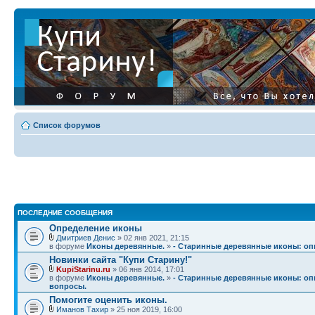
Список форумов
ПОСЛЕДНИЕ СООБЩЕНИЯ
Определение иконы
Дмитриев Денис
» 02 янв 2021, 21:15
в форуме
Иконы деревянные.
»
- Старинные деревянные иконы: опи
Новинки сайта "Купи Старину!"
KupiStarinu.ru
» 06 янв 2014, 17:01
в форуме
Иконы деревянные.
»
- Старинные деревянные иконы: опи
вопросы.
Помогите оценить иконы.
Иманов Тахир
» 25 ноя 2019, 16:00