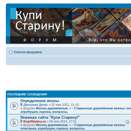
Список форумов
ПОСЛЕДНИЕ СООБЩЕНИЯ
Определение иконы
Дмитриев Денис
» 02 янв 2021, 21:15
в форуме
Иконы деревянные.
»
- Старинные деревянные иконы: оп
атрибуция, оценка, вопросы.
Новинки сайта "Купи Старину!"
KupiStarinu.ru
» 06 янв 2014, 17:01
в форуме
Иконы деревянные.
»
- Старинные деревянные иконы:
описания, атрибуция, оценка, вопросы.