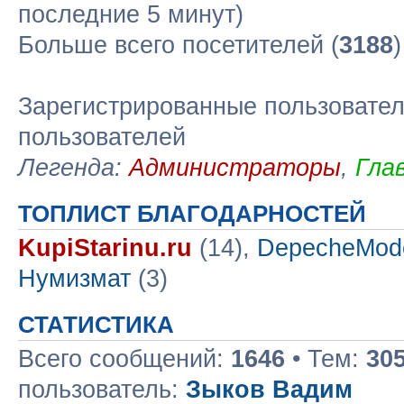
последние 5 минут)
Больше всего посетителей (
3188
Зарегистрированные пользовател
пользователей
Легенда:
Администраторы
,
Гла
ТОПЛИСТ БЛАГОДАРНОСТЕЙ
KupiStarinu.ru
(14),
DepecheMod
Нумизмат
(3)
СТАТИСТИКА
Всего сообщений:
1646
• Тем:
30
пользователь:
Зыков Вадим