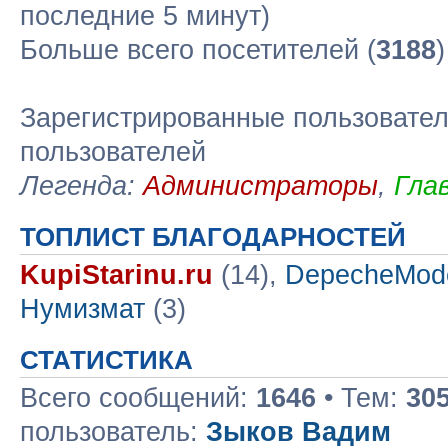
последние 5 минут)
Больше всего посетителей (
3188
Зарегистрированные пользовател
пользователей
Легенда:
Администраторы
,
Гла
ТОПЛИСТ БЛАГОДАРНОСТЕЙ
KupiStarinu.ru
(14),
DepecheMod
Нумизмат
(3)
СТАТИСТИКА
Всего сообщений:
1646
• Тем:
30
пользователь:
Зыков Вадим