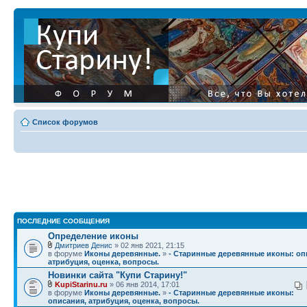
Список форумов
ПОСЛЕДНИЕ СООБЩЕНИЯ
Определение иконы
Дмитриев Денис
» 02 янв 2021, 21:15
в форуме
Иконы деревянные.
»
- Старинные деревянные иконы: оп
атрибуция, оценка, вопросы.
Новинки сайта "Купи Старину!"
KupiStarinu.ru
» 06 янв 2014, 17:01
в форуме
Иконы деревянные.
»
- Старинные деревянные иконы:
описания, атрибуция, оценка, вопросы.