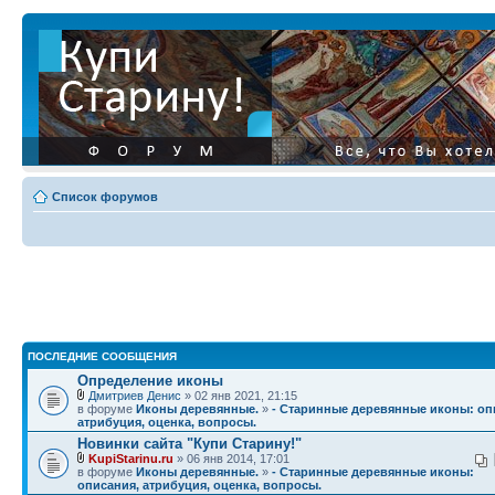
Список форумов
ПОСЛЕДНИЕ СООБЩЕНИЯ
Определение иконы
Дмитриев Денис
» 02 янв 2021, 21:15
в форуме
Иконы деревянные.
»
- Старинные деревянные иконы: оп
атрибуция, оценка, вопросы.
Новинки сайта "Купи Старину!"
KupiStarinu.ru
» 06 янв 2014, 17:01
в форуме
Иконы деревянные.
»
- Старинные деревянные иконы:
описания, атрибуция, оценка, вопросы.