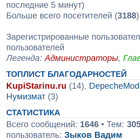
последние 5 минут)
Больше всего посетителей (
3188
Зарегистрированные пользовател
пользователей
Легенда:
Администраторы
,
Гла
ТОПЛИСТ БЛАГОДАРНОСТЕЙ
KupiStarinu.ru
(14),
DepecheMod
Нумизмат
(3)
СТАТИСТИКА
Всего сообщений:
1646
• Тем:
30
пользователь:
Зыков Вадим