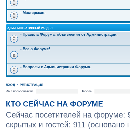
- Мастерская.
АДМИНИСТРАТИВНЫЙ РАЗДЕЛ.
- Правила Форума, объявления от Администрации.
- Все о Форуме!
- Вопросы к Администрации Форума.
ВХОД
•
РЕГИСТРАЦИЯ
Имя пользователя:
Пароль:
КТО СЕЙЧАС НА ФОРУМЕ
Сейчас посетителей на форуме:
скрытых и гостей: 911 (основано 