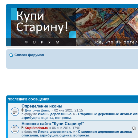
Список форумов
ПОСЛЕДНИЕ СООБЩЕНИЯ
Определение иконы
Дмитриев Денис
» 02 янв 2021, 21:15
в форуме
Иконы деревянные.
»
- Старинные деревянные иконы: оп
атрибуция, оценка, вопросы.
Новинки сайта "Купи Старину!"
KupiStarinu.ru
» 06 янв 2014, 17:01
в форуме
Иконы деревянные.
»
- Старинные деревянные иконы:
описания, атрибуция, оценка, вопросы.