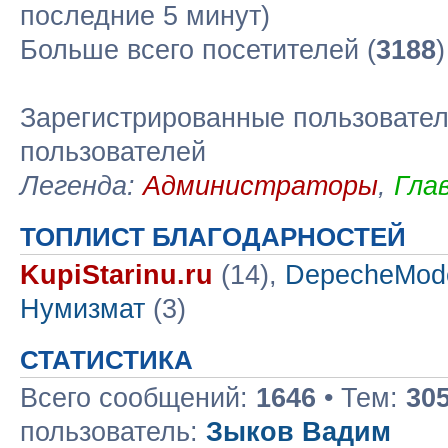
последние 5 минут)
Больше всего посетителей (
3188
Зарегистрированные пользовател
пользователей
Легенда:
Администраторы
,
Гла
ТОПЛИСТ БЛАГОДАРНОСТЕЙ
KupiStarinu.ru
(14),
DepecheMod
Нумизмат
(3)
СТАТИСТИКА
Всего сообщений:
1646
• Тем:
30
пользователь:
Зыков Вадим