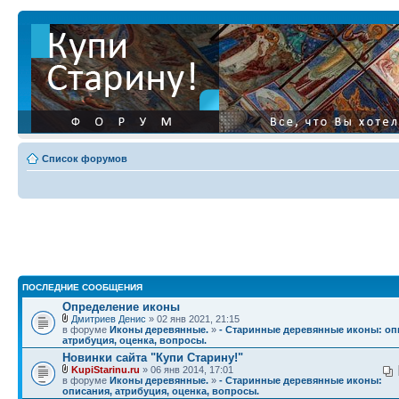
Список форумов
ПОСЛЕДНИЕ СООБЩЕНИЯ
Определение иконы
Дмитриев Денис
» 02 янв 2021, 21:15
в форуме
Иконы деревянные.
»
- Старинные деревянные иконы: оп
атрибуция, оценка, вопросы.
Новинки сайта "Купи Старину!"
KupiStarinu.ru
» 06 янв 2014, 17:01
в форуме
Иконы деревянные.
»
- Старинные деревянные иконы:
описания, атрибуция, оценка, вопросы.