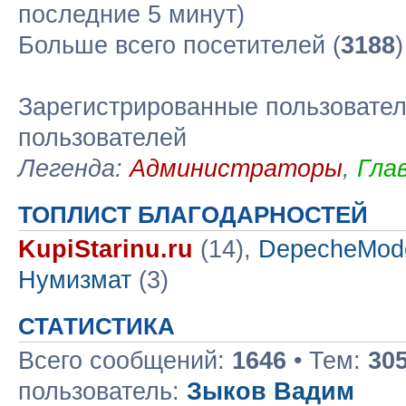
последние 5 минут)
Больше всего посетителей (
3188
Зарегистрированные пользовател
пользователей
Легенда:
Администраторы
,
Гла
ТОПЛИСТ БЛАГОДАРНОСТЕЙ
KupiStarinu.ru
(14),
DepecheMod
Нумизмат
(3)
СТАТИСТИКА
Всего сообщений:
1646
• Тем:
30
пользователь:
Зыков Вадим