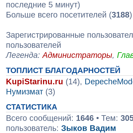
последние 5 минут)
Больше всего посетителей (
3188
Зарегистрированные пользовател
пользователей
Легенда:
Администраторы
,
Гла
ТОПЛИСТ БЛАГОДАРНОСТЕЙ
KupiStarinu.ru
(14),
DepecheMod
Нумизмат
(3)
СТАТИСТИКА
Всего сообщений:
1646
• Тем:
30
пользователь:
Зыков Вадим