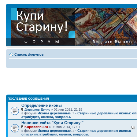
Список форумов
ПОСЛЕДНИЕ СООБЩЕНИЯ
Определение иконы
Дмитриев Денис
» 02 янв 2021, 21:15
в форуме
Иконы деревянные.
»
- Старинные деревянные иконы: оп
атрибуция, оценка, вопросы.
Новинки сайта "Купи Старину!"
KupiStarinu.ru
» 06 янв 2014, 17:01
в форуме
Иконы деревянные.
»
- Старинные деревянные иконы:
описания, атрибуция, оценка, вопросы.