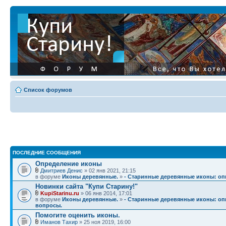
Список форумов
ПОСЛЕДНИЕ СООБЩЕНИЯ
Определение иконы
Дмитриев Денис
» 02 янв 2021, 21:15
в форуме
Иконы деревянные.
»
- Старинные деревянные иконы: опи
Новинки сайта "Купи Старину!"
KupiStarinu.ru
» 06 янв 2014, 17:01
в форуме
Иконы деревянные.
»
- Старинные деревянные иконы: опи
вопросы.
Помогите оценить иконы.
Иманов Тахир
» 25 ноя 2019, 16:00