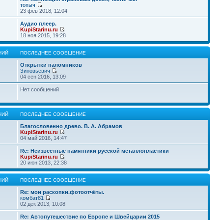
топыч
23 фев 2018, 12:04
Аудио плеер.
KupiStarinu.ru
18 ноя 2015, 19:28
НИЙ
ПОСЛЕДНЕЕ СООБЩЕНИЕ
Открытки паломников
Зиновьевич
04 сен 2016, 13:09
Нет сообщений
НИЙ
ПОСЛЕДНЕЕ СООБЩЕНИЕ
Благословенно древо. В. А. Абрамов
KupiStarinu.ru
04 май 2016, 14:47
Re: Неизвестные памятники русской металлопластики
KupiStarinu.ru
20 июн 2013, 22:38
НИЙ
ПОСЛЕДНЕЕ СООБЩЕНИЕ
Re: мои раскопки.фотоотчёты.
комбат81
02 дек 2013, 10:08
Re: Автопутешествие по Европе и Швейцарии 2015