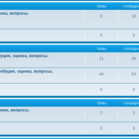
ТЕМЫ
СООБЩЕ
енка, вопросы.
8
10
0
0
ТЕМЫ
СООБЩЕ
уция, оценка, вопросы.
11
28
ибуция, оценка, вопросы.
44
53
0
0
ТЕМЫ
СООБЩЕ
енка, вопросы.
2
2
0
0