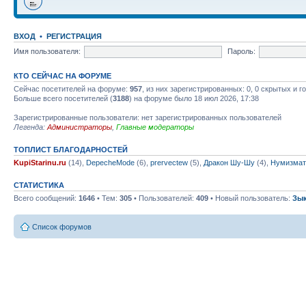
ВХОД
•
РЕГИСТРАЦИЯ
Имя пользователя:
Пароль:
КТО СЕЙЧАС НА ФОРУМЕ
Сейчас посетителей на форуме:
957
, из них зарегистрированных: 0, 0 скрытых и 
Больше всего посетителей (
3188
) на форуме было 18 июл 2026, 17:38
Зарегистрированные пользователи: нет зарегистрированных пользователей
Легенда:
Администраторы
,
Главные модераторы
ТОПЛИСТ БЛАГОДАРНОСТЕЙ
KupiStarinu.ru
(14),
DepecheMode
(6),
prervectew
(5),
Дракон Шу-Шу
(4),
Нумизмат
СТАТИСТИКА
Всего сообщений:
1646
• Тем:
305
• Пользователей:
409
• Новый пользователь:
Зы
Список форумов