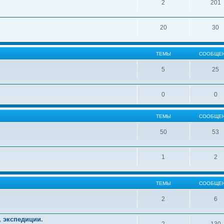
2
201
20
30
ТЕМЫ
СООБЩЕ
5
25
0
0
ТЕМЫ
СООБЩЕ
50
53
1
2
ТЕМЫ
СООБЩЕ
2
6
, экспедиции.