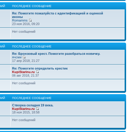
НИЙ
ПОСЛЕДНЕЕ СООБЩЕНИЕ
Re: Помогите пожалуйста с идентификацией и оценкой
иконы
Romamms
23 ноя 2016, 09:20
Нет сообщений
НИЙ
ПОСЛЕДНЕЕ СООБЩЕНИЕ
Re: Бронзовый крест. Помогите разобраться новичку.
ячсми
17 апр 2018, 21:27
Re: Помогите определить крестик
KupiStarinu.ru
06 авг 2018, 21:37
Нет сообщений
НИЙ
ПОСЛЕДНЕЕ СООБЩЕНИЕ
Створка складня 19 века.
KupiStarinu.ru
18 ноя 2015, 18:58
Нет сообщений