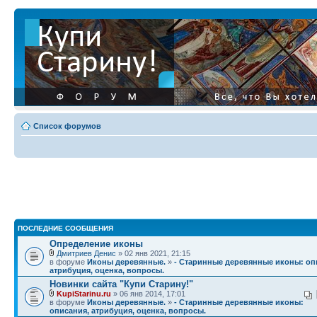
Список форумов
ПОСЛЕДНИЕ СООБЩЕНИЯ
Определение иконы
Дмитриев Денис
» 02 янв 2021, 21:15
в форуме
Иконы деревянные.
»
- Старинные деревянные иконы: оп
атрибуция, оценка, вопросы.
Новинки сайта "Купи Старину!"
KupiStarinu.ru
» 06 янв 2014, 17:01
в форуме
Иконы деревянные.
»
- Старинные деревянные иконы:
описания, атрибуция, оценка, вопросы.