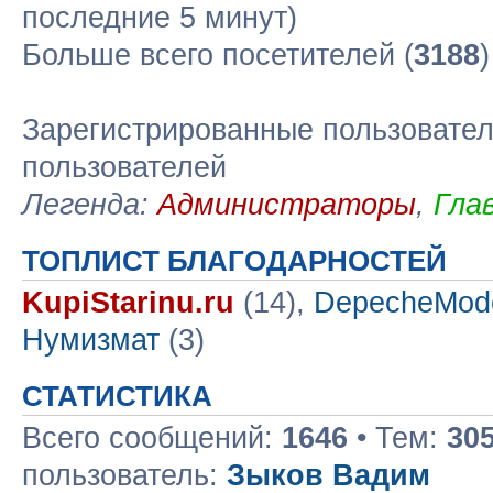
последние 5 минут)
Больше всего посетителей (
3188
Зарегистрированные пользовател
пользователей
Легенда:
Администраторы
,
Гла
ТОПЛИСТ БЛАГОДАРНОСТЕЙ
KupiStarinu.ru
(14),
DepecheMod
Нумизмат
(3)
СТАТИСТИКА
Всего сообщений:
1646
• Тем:
30
пользователь:
Зыков Вадим