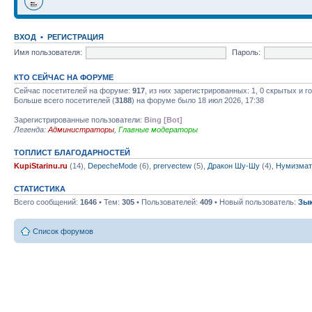
ВХОД
•
РЕГИСТРАЦИЯ
Имя пользователя:
Пароль:
КТО СЕЙЧАС НА ФОРУМЕ
Сейчас посетителей на форуме:
917
, из них зарегистрированных: 1, 0 скрытых и 
Больше всего посетителей (
3188
) на форуме было 18 июл 2026, 17:38
Зарегистрированные пользователи:
Bing [Bot]
Легенда:
Администраторы
,
Главные модераторы
ТОПЛИСТ БЛАГОДАРНОСТЕЙ
KupiStarinu.ru
(14),
DepecheMode
(6),
prervectew
(5),
Дракон Шу-Шу
(4),
Нумизмат
СТАТИСТИКА
Всего сообщений:
1646
• Тем:
305
• Пользователей:
409
• Новый пользователь:
Зы
Список форумов