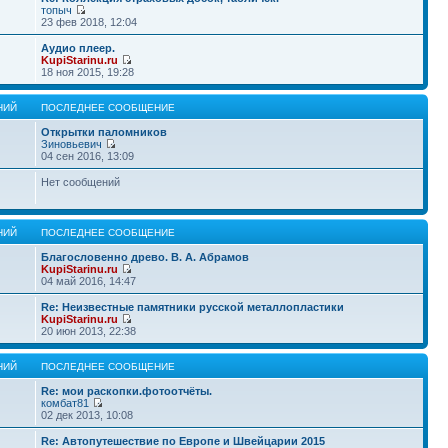
топыч
23 фев 2018, 12:04
Аудио плеер.
KupiStarinu.ru
18 ноя 2015, 19:28
НИЙ
ПОСЛЕДНЕЕ СООБЩЕНИЕ
Открытки паломников
Зиновьевич
04 сен 2016, 13:09
Нет сообщений
НИЙ
ПОСЛЕДНЕЕ СООБЩЕНИЕ
Благословенно древо. В. А. Абрамов
KupiStarinu.ru
04 май 2016, 14:47
Re: Неизвестные памятники русской металлопластики
KupiStarinu.ru
20 июн 2013, 22:38
НИЙ
ПОСЛЕДНЕЕ СООБЩЕНИЕ
Re: мои раскопки.фотоотчёты.
комбат81
02 дек 2013, 10:08
Re: Автопутешествие по Европе и Швейцарии 2015