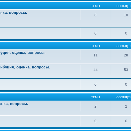
ТЕМЫ
СООБЩЕ
енка, вопросы.
8
10
0
0
ТЕМЫ
СООБЩЕ
уция, оценка, вопросы.
11
28
ибуция, оценка, вопросы.
44
53
0
0
ТЕМЫ
СООБЩЕ
енка, вопросы.
2
2
0
0