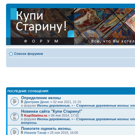
Список форумов
ПОСЛЕДНИЕ СООБЩЕНИЯ
Определение иконы
Дмитриев Денис
» 02 янв 2021, 21:15
в форуме
Иконы деревянные.
»
- Старинные деревянные иконы: опи
Новинки сайта "Купи Старину!"
KupiStarinu.ru
» 06 янв 2014, 17:01
в форуме
Иконы деревянные.
»
- Старинные деревянные иконы: опи
вопросы.
Помогите оценить иконы.
Иманов Тахир
» 25 ноя 2019, 16:00