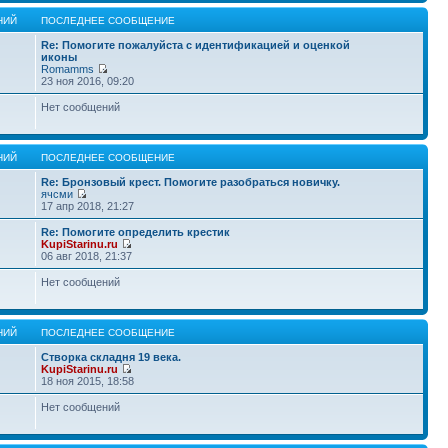
НИЙ
ПОСЛЕДНЕЕ СООБЩЕНИЕ
Re: Помогите пожалуйста с идентификацией и оценкой
иконы
Romamms
23 ноя 2016, 09:20
Нет сообщений
НИЙ
ПОСЛЕДНЕЕ СООБЩЕНИЕ
Re: Бронзовый крест. Помогите разобраться новичку.
ячсми
17 апр 2018, 21:27
Re: Помогите определить крестик
KupiStarinu.ru
06 авг 2018, 21:37
Нет сообщений
НИЙ
ПОСЛЕДНЕЕ СООБЩЕНИЕ
Створка складня 19 века.
KupiStarinu.ru
18 ноя 2015, 18:58
Нет сообщений