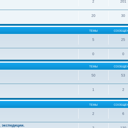
2
201
20
30
ТЕМЫ
СООБЩЕ
5
25
0
0
ТЕМЫ
СООБЩЕ
50
53
1
2
ТЕМЫ
СООБЩЕ
2
6
, экспедиции.