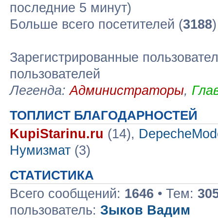
последние 5 минут)
Больше всего посетителей (
3188
Зарегистрированные пользовател
пользователей
Легенда:
Администраторы
,
Гла
ТОПЛИСТ БЛАГОДАРНОСТЕЙ
KupiStarinu.ru
(14),
DepecheMod
Нумизмат
(3)
СТАТИСТИКА
Всего сообщений:
1646
• Тем:
30
пользователь:
Зыков Вадим