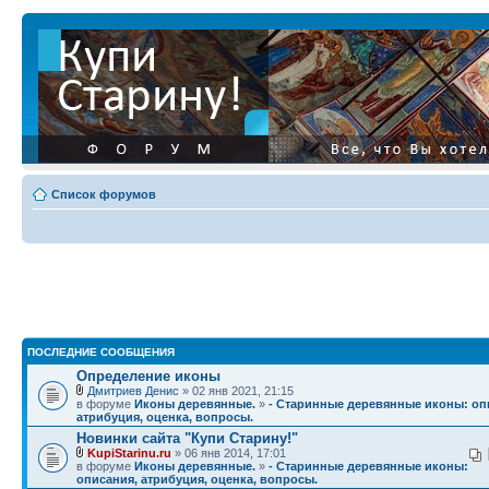
Список форумов
ПОСЛЕДНИЕ СООБЩЕНИЯ
Определение иконы
Дмитриев Денис
» 02 янв 2021, 21:15
в форуме
Иконы деревянные.
»
- Старинные деревянные иконы: оп
атрибуция, оценка, вопросы.
Новинки сайта "Купи Старину!"
KupiStarinu.ru
» 06 янв 2014, 17:01
в форуме
Иконы деревянные.
»
- Старинные деревянные иконы:
описания, атрибуция, оценка, вопросы.