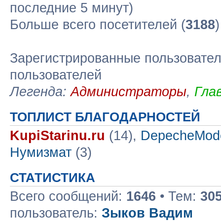
последние 5 минут)
Больше всего посетителей (
3188
Зарегистрированные пользовател
пользователей
Легенда:
Администраторы
,
Гла
ТОПЛИСТ БЛАГОДАРНОСТЕЙ
KupiStarinu.ru
(14),
DepecheMod
Нумизмат
(3)
СТАТИСТИКА
Всего сообщений:
1646
• Тем:
30
пользователь:
Зыков Вадим