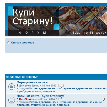
Список форумов
ПОСЛЕДНИЕ СООБЩЕНИЯ
Определение иконы
Дмитриев Денис
» 02 янв 2021, 21:15
в форуме
Иконы деревянные.
»
- Старинные деревянные иконы: оп
атрибуция, оценка, вопросы.
Новинки сайта "Купи Старину!"
KupiStarinu.ru
» 06 янв 2014, 17:01
в форуме
Иконы деревянные.
»
- Старинные деревянные иконы:
описания, атрибуция, оценка, вопросы.