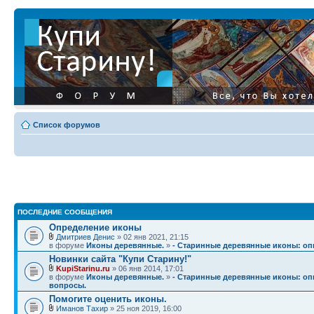
Список форумов
ПОСЛЕДНИЕ СООБЩЕНИЯ
Определение иконы
Дмитриев Денис
» 02 янв 2021, 21:15
в форуме
Иконы деревянные.
»
- Старинные деревянные иконы: опи
Новинки сайта "Купи Старину!"
KupiStarinu.ru
» 06 янв 2014, 17:01
в форуме
Иконы деревянные.
»
- Старинные деревянные иконы: опи
вопросы.
Помогите оценить иконы.
Иманов Тахир
» 25 ноя 2019, 16:00