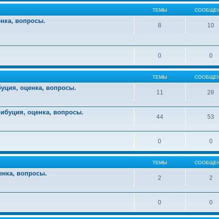
ТЕМЫ
СООБЩЕ
енка, вопросы.
8
10
0
0
ТЕМЫ
СООБЩЕ
уция, оценка, вопросы.
11
28
ибуция, оценка, вопросы.
44
53
0
0
ТЕМЫ
СООБЩЕ
енка, вопросы.
2
2
0
0