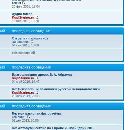
топыч
23 фев 2018, 12:04
Аудио плеер.
KupiStarinu.ru
18 ноя 2015, 19:28
НИЙ
ПОСЛЕДНЕЕ СООБЩЕНИЕ
Открытки паломников
Зиновьевич
04 сен 2016, 13:09
Нет сообщений
НИЙ
ПОСЛЕДНЕЕ СООБЩЕНИЕ
Благословенно древо. В. А. Абрамов
KupiStarinu.ru
04 май 2016, 14:47
Re: Неизвестные памятники русской металлопластики
KupiStarinu.ru
20 июн 2013, 22:38
НИЙ
ПОСЛЕДНЕЕ СООБЩЕНИЕ
Re: мои раскопки.фотоотчёты.
комбат81
02 дек 2013, 10:08
Re: Автопутешествие по Европе и Швейцарии 2015