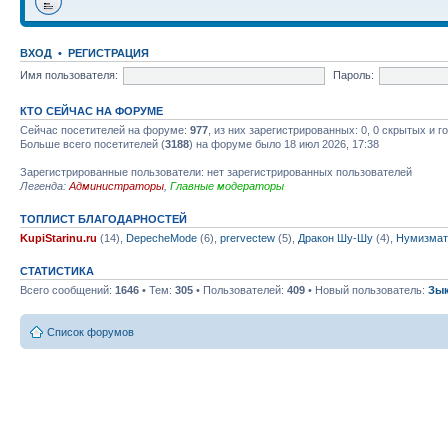
ВХОД
•
РЕГИСТРАЦИЯ
Имя пользователя:
Пароль:
КТО СЕЙЧАС НА ФОРУМЕ
Сейчас посетителей на форуме:
977
, из них зарегистрированных: 0, 0 скрытых и 
Больше всего посетителей (
3188
) на форуме было 18 июл 2026, 17:38
Зарегистрированные пользователи: нет зарегистрированных пользователей
Легенда:
Администраторы
,
Главные модераторы
ТОПЛИСТ БЛАГОДАРНОСТЕЙ
KupiStarinu.ru
(14),
DepecheMode
(6),
prervectew
(5),
Дракон Шу-Шу
(4),
Нумизмат
СТАТИСТИКА
Всего сообщений:
1646
• Тем:
305
• Пользователей:
409
• Новый пользователь:
Зы
Список форумов