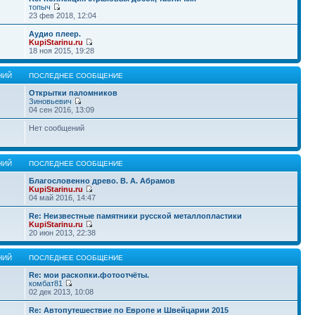
топыч
23 фев 2018, 12:04
Аудио плеер.
KupiStarinu.ru
18 ноя 2015, 19:28
НИЙ
ПОСЛЕДНЕЕ СООБЩЕНИЕ
Открытки паломников
Зиновьевич
04 сен 2016, 13:09
Нет сообщений
НИЙ
ПОСЛЕДНЕЕ СООБЩЕНИЕ
Благословенно древо. В. А. Абрамов
KupiStarinu.ru
04 май 2016, 14:47
Re: Неизвестные памятники русской металлопластики
KupiStarinu.ru
20 июн 2013, 22:38
НИЙ
ПОСЛЕДНЕЕ СООБЩЕНИЕ
Re: мои раскопки.фотоотчёты.
комбат81
02 дек 2013, 10:08
Re: Автопутешествие по Европе и Швейцарии 2015