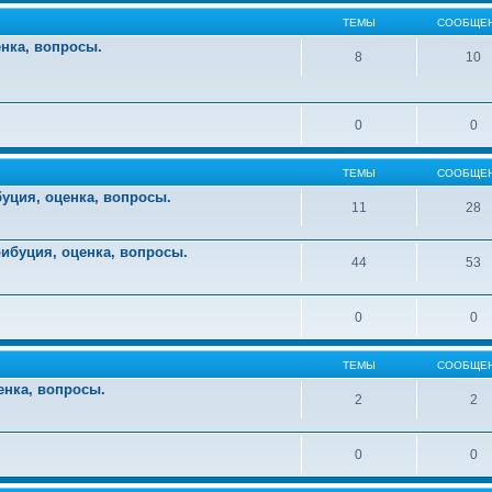
ТЕМЫ
СООБЩЕ
енка, вопросы.
8
10
0
0
ТЕМЫ
СООБЩЕ
уция, оценка, вопросы.
11
28
ибуция, оценка, вопросы.
44
53
0
0
ТЕМЫ
СООБЩЕ
енка, вопросы.
2
2
0
0