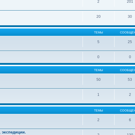
2
201
20
30
ТЕМЫ
СООБЩЕ
5
25
0
0
ТЕМЫ
СООБЩЕ
50
53
1
2
ТЕМЫ
СООБЩЕ
2
6
, экспедиции.