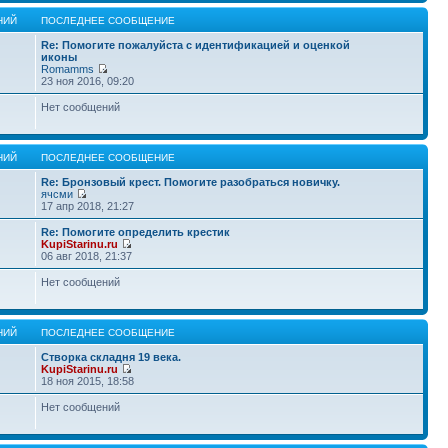
НИЙ
ПОСЛЕДНЕЕ СООБЩЕНИЕ
Re: Помогите пожалуйста с идентификацией и оценкой
иконы
Romamms
23 ноя 2016, 09:20
Нет сообщений
НИЙ
ПОСЛЕДНЕЕ СООБЩЕНИЕ
Re: Бронзовый крест. Помогите разобраться новичку.
ячсми
17 апр 2018, 21:27
Re: Помогите определить крестик
KupiStarinu.ru
06 авг 2018, 21:37
Нет сообщений
НИЙ
ПОСЛЕДНЕЕ СООБЩЕНИЕ
Створка складня 19 века.
KupiStarinu.ru
18 ноя 2015, 18:58
Нет сообщений