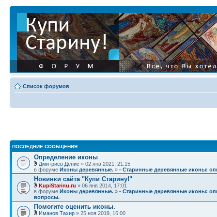
Список форумов
ПОСЛЕДНИЕ СООБЩЕНИЯ
Определение иконы
Дмитриев Денис
» 02 янв 2021, 21:15
в форуме
Иконы деревянные.
»
- Старинные деревянные иконы: опи
Новинки сайта "Купи Старину!"
KupiStarinu.ru
» 06 янв 2014, 17:01
в форуме
Иконы деревянные.
»
- Старинные деревянные иконы: опи
вопросы.
Помогите оценить иконы.
Иманов Тахир
» 25 ноя 2019, 16:00