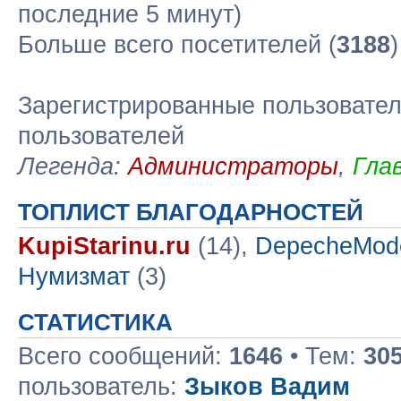
последние 5 минут)
Больше всего посетителей (
3188
Зарегистрированные пользовател
пользователей
Легенда:
Администраторы
,
Гла
ТОПЛИСТ БЛАГОДАРНОСТЕЙ
KupiStarinu.ru
(14),
DepecheMod
Нумизмат
(3)
СТАТИСТИКА
Всего сообщений:
1646
• Тем:
30
пользователь:
Зыков Вадим