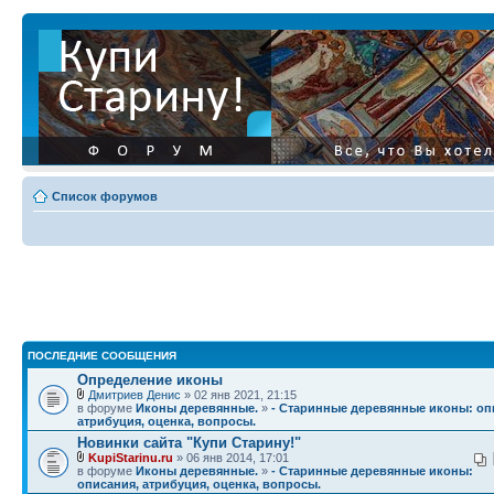
Список форумов
ПОСЛЕДНИЕ СООБЩЕНИЯ
Определение иконы
Дмитриев Денис
» 02 янв 2021, 21:15
в форуме
Иконы деревянные.
»
- Старинные деревянные иконы: оп
атрибуция, оценка, вопросы.
Новинки сайта "Купи Старину!"
KupiStarinu.ru
» 06 янв 2014, 17:01
в форуме
Иконы деревянные.
»
- Старинные деревянные иконы:
описания, атрибуция, оценка, вопросы.