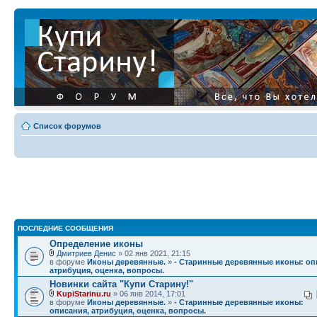
Список форумов
ПОСЛЕДНИЕ СООБЩЕНИЯ
Определение иконы
Дмитриев Денис
» 02 янв 2021, 21:15
в форуме
Иконы деревянные.
»
- Старинные деревянные иконы: оп
атрибуция, оценка, вопросы.
Новинки сайта "Купи Старину!"
KupiStarinu.ru
» 06 янв 2014, 17:01
в форуме
Иконы деревянные.
»
- Старинные деревянные иконы:
описания, атрибуция, оценка, вопросы.