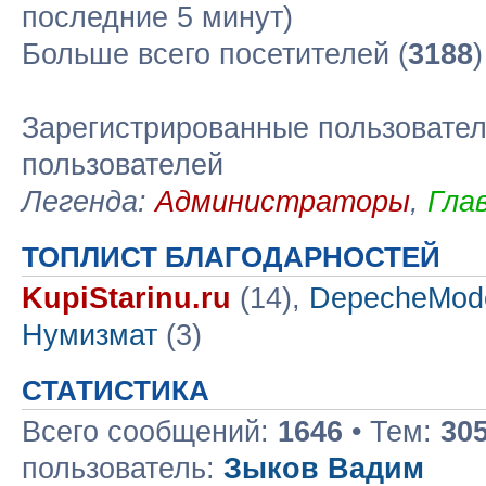
последние 5 минут)
Больше всего посетителей (
3188
Зарегистрированные пользовател
пользователей
Легенда:
Администраторы
,
Гла
ТОПЛИСТ БЛАГОДАРНОСТЕЙ
KupiStarinu.ru
(14),
DepecheMod
Нумизмат
(3)
СТАТИСТИКА
Всего сообщений:
1646
• Тем:
30
пользователь:
Зыков Вадим