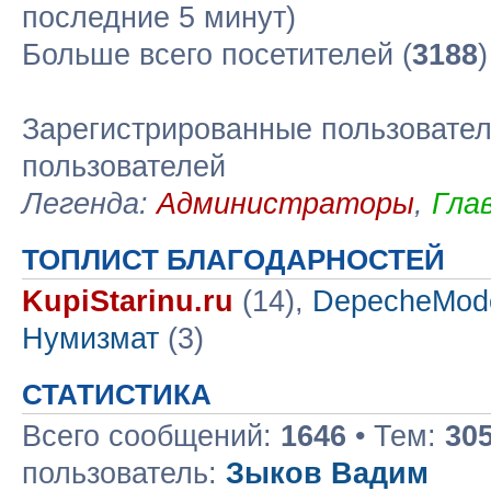
последние 5 минут)
Больше всего посетителей (
3188
Зарегистрированные пользовател
пользователей
Легенда:
Администраторы
,
Гла
ТОПЛИСТ БЛАГОДАРНОСТЕЙ
KupiStarinu.ru
(14),
DepecheMod
Нумизмат
(3)
СТАТИСТИКА
Всего сообщений:
1646
• Тем:
30
пользователь:
Зыков Вадим