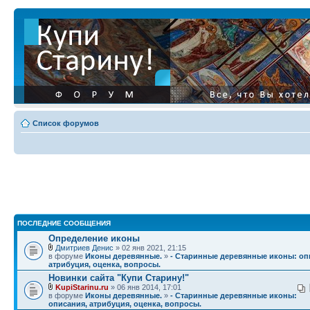
Список форумов
ПОСЛЕДНИЕ СООБЩЕНИЯ
Определение иконы
Дмитриев Денис
» 02 янв 2021, 21:15
в форуме
Иконы деревянные.
»
- Старинные деревянные иконы: оп
атрибуция, оценка, вопросы.
Новинки сайта "Купи Старину!"
KupiStarinu.ru
» 06 янв 2014, 17:01
в форуме
Иконы деревянные.
»
- Старинные деревянные иконы:
описания, атрибуция, оценка, вопросы.