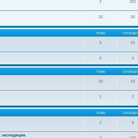
2
201
20
30
ТЕМЫ
СООБЩЕ
5
25
0
0
ТЕМЫ
СООБЩЕ
50
53
1
2
ТЕМЫ
СООБЩЕ
2
6
, экспедиции.