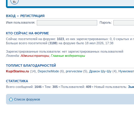
ВХОД
•
РЕГИСТРАЦИЯ
Имя пользователя:
Пароль:
КТО СЕЙЧАС НА ФОРУМЕ
Сейчас посетителей на форуме:
1023
, из них зарегистрированных: 0, 0 скрытых и
Больше всего посетителей (
3188
) на форуме было 18 июл 2026, 17:38
Зарегистрированные пользователи: нет зарегистрированных пользователей
Легенда:
Администраторы
,
Главные модераторы
ТОПЛИСТ БЛАГОДАРНОСТЕЙ
KupiStarinu.ru
(14),
DepecheMode
(6),
prervectew
(5),
Дракон Шу-Шу
(4),
Нумизмат
СТАТИСТИКА
Всего сообщений:
1646
• Тем:
305
• Пользователей:
409
• Новый пользователь:
Зы
Список форумов