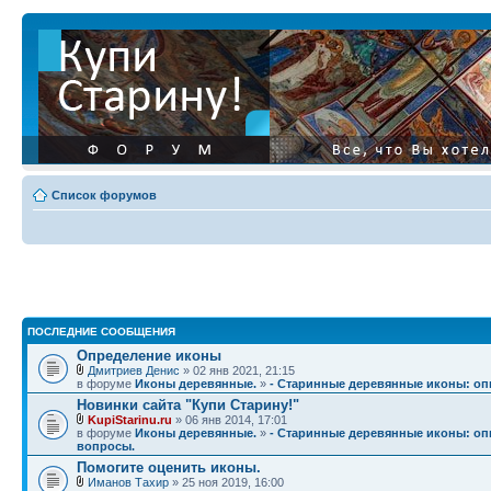
Список форумов
ПОСЛЕДНИЕ СООБЩЕНИЯ
Определение иконы
Дмитриев Денис
» 02 янв 2021, 21:15
в форуме
Иконы деревянные.
»
- Старинные деревянные иконы: опи
Новинки сайта "Купи Старину!"
KupiStarinu.ru
» 06 янв 2014, 17:01
в форуме
Иконы деревянные.
»
- Старинные деревянные иконы: опи
вопросы.
Помогите оценить иконы.
Иманов Тахир
» 25 ноя 2019, 16:00