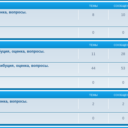
ТЕМЫ
СООБЩЕ
енка, вопросы.
8
10
0
0
ТЕМЫ
СООБЩЕ
уция, оценка, вопросы.
11
28
ибуция, оценка, вопросы.
44
53
0
0
ТЕМЫ
СООБЩЕ
енка, вопросы.
2
2
0
0