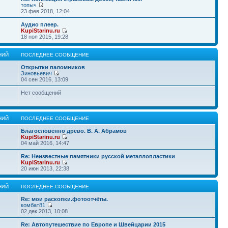
топыч
23 фев 2018, 12:04
Аудио плеер.
KupiStarinu.ru
18 ноя 2015, 19:28
НИЙ
ПОСЛЕДНЕЕ СООБЩЕНИЕ
Открытки паломников
Зиновьевич
04 сен 2016, 13:09
Нет сообщений
НИЙ
ПОСЛЕДНЕЕ СООБЩЕНИЕ
Благословенно древо. В. А. Абрамов
KupiStarinu.ru
04 май 2016, 14:47
Re: Неизвестные памятники русской металлопластики
KupiStarinu.ru
20 июн 2013, 22:38
НИЙ
ПОСЛЕДНЕЕ СООБЩЕНИЕ
Re: мои раскопки.фотоотчёты.
комбат81
02 дек 2013, 10:08
Re: Автопутешествие по Европе и Швейцарии 2015