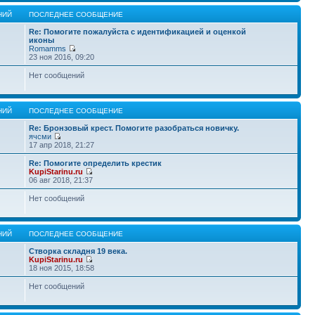
НИЙ
ПОСЛЕДНЕЕ СООБЩЕНИЕ
Re: Помогите пожалуйста с идентификацией и оценкой
иконы
Romamms
23 ноя 2016, 09:20
Нет сообщений
НИЙ
ПОСЛЕДНЕЕ СООБЩЕНИЕ
Re: Бронзовый крест. Помогите разобраться новичку.
ячсми
17 апр 2018, 21:27
Re: Помогите определить крестик
KupiStarinu.ru
06 авг 2018, 21:37
Нет сообщений
НИЙ
ПОСЛЕДНЕЕ СООБЩЕНИЕ
Створка складня 19 века.
KupiStarinu.ru
18 ноя 2015, 18:58
Нет сообщений