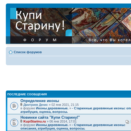
Список форумов
ПОСЛЕДНИЕ СООБЩЕНИЯ
Определение иконы
Дмитриев Денис
» 02 янв 2021, 21:15
в форуме
Иконы деревянные.
»
- Старинные деревянные иконы: оп
атрибуция, оценка, вопросы.
Новинки сайта "Купи Старину!"
KupiStarinu.ru
» 06 янв 2014, 17:01
в форуме
Иконы деревянные.
»
- Старинные деревянные иконы:
описания, атрибуция, оценка, вопросы.