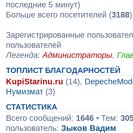
последние 5 минут)
Больше всего посетителей (
3188
Зарегистрированные пользовател
пользователей
Легенда:
Администраторы
,
Гла
ТОПЛИСТ БЛАГОДАРНОСТЕЙ
KupiStarinu.ru
(14),
DepecheMod
Нумизмат
(3)
СТАТИСТИКА
Всего сообщений:
1646
• Тем:
30
пользователь:
Зыков Вадим