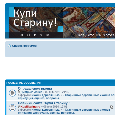
Список форумов
ПОСЛЕДНИЕ СООБЩЕНИЯ
Определение иконы
Дмитриев Денис
» 02 янв 2021, 21:15
в форуме
Иконы деревянные.
»
- Старинные деревянные иконы: оп
атрибуция, оценка, вопросы.
Новинки сайта "Купи Старину!"
KupiStarinu.ru
» 06 янв 2014, 17:01
в форуме
Иконы деревянные.
»
- Старинные деревянные иконы:
описания, атрибуция, оценка, вопросы.