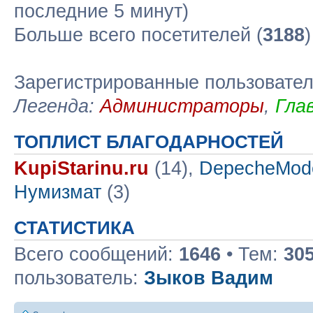
последние 5 минут)
Больше всего посетителей (
3188
Зарегистрированные пользовате
Легенда:
Администраторы
,
Гла
ТОПЛИСТ БЛАГОДАРНОСТЕЙ
KupiStarinu.ru
(14),
DepecheMod
Нумизмат
(3)
СТАТИСТИКА
Всего сообщений:
1646
• Тем:
30
пользователь:
Зыков Вадим