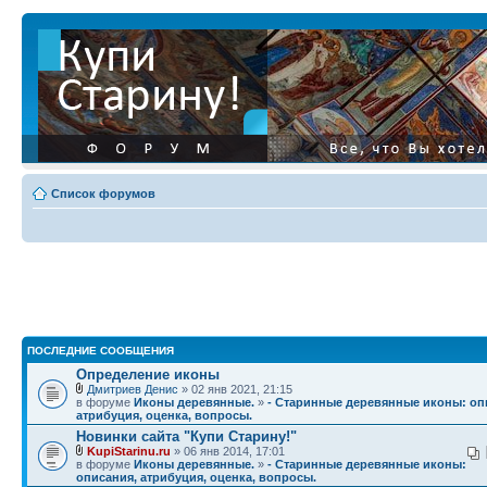
Список форумов
ПОСЛЕДНИЕ СООБЩЕНИЯ
Определение иконы
Дмитриев Денис
» 02 янв 2021, 21:15
в форуме
Иконы деревянные.
»
- Старинные деревянные иконы: оп
атрибуция, оценка, вопросы.
Новинки сайта "Купи Старину!"
KupiStarinu.ru
» 06 янв 2014, 17:01
в форуме
Иконы деревянные.
»
- Старинные деревянные иконы:
описания, атрибуция, оценка, вопросы.