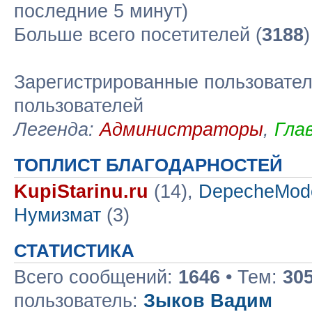
последние 5 минут)
Больше всего посетителей (
3188
Зарегистрированные пользовател
пользователей
Легенда:
Администраторы
,
Гла
ТОПЛИСТ БЛАГОДАРНОСТЕЙ
KupiStarinu.ru
(14),
DepecheMod
Нумизмат
(3)
СТАТИСТИКА
Всего сообщений:
1646
• Тем:
30
пользователь:
Зыков Вадим