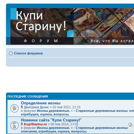
Список форумов
ПОСЛЕДНИЕ СООБЩЕНИЯ
Определение иконы
Дмитриев Денис
» 02 янв 2021, 21:15
в форуме
Иконы деревянные.
»
- Старинные деревянные иконы: оп
атрибуция, оценка, вопросы.
Новинки сайта "Купи Старину!"
KupiStarinu.ru
» 06 янв 2014, 17:01
в форуме
Иконы деревянные.
»
- Старинные деревянные иконы:
описания, атрибуция, оценка, вопросы.