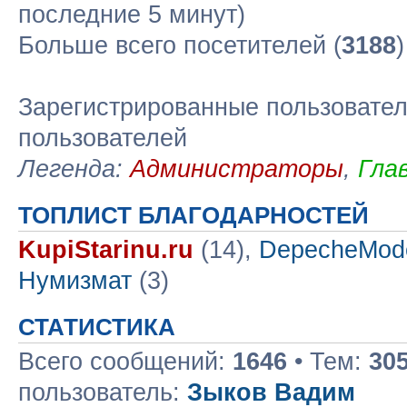
последние 5 минут)
Больше всего посетителей (
3188
Зарегистрированные пользовател
пользователей
Легенда:
Администраторы
,
Гла
ТОПЛИСТ БЛАГОДАРНОСТЕЙ
KupiStarinu.ru
(14),
DepecheMod
Нумизмат
(3)
СТАТИСТИКА
Всего сообщений:
1646
• Тем:
30
пользователь:
Зыков Вадим