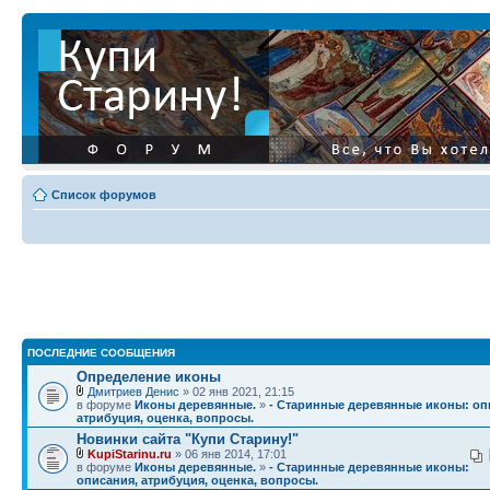
Список форумов
ПОСЛЕДНИЕ СООБЩЕНИЯ
Определение иконы
Дмитриев Денис
» 02 янв 2021, 21:15
в форуме
Иконы деревянные.
»
- Старинные деревянные иконы: оп
атрибуция, оценка, вопросы.
Новинки сайта "Купи Старину!"
KupiStarinu.ru
» 06 янв 2014, 17:01
в форуме
Иконы деревянные.
»
- Старинные деревянные иконы:
описания, атрибуция, оценка, вопросы.