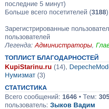
последние 5 минут)
Больше всего посетителей (
3188
Зарегистрированные пользовател
пользователей
Легенда:
Администраторы
,
Гла
ТОПЛИСТ БЛАГОДАРНОСТЕЙ
KupiStarinu.ru
(14),
DepecheMod
Нумизмат
(3)
СТАТИСТИКА
Всего сообщений:
1646
• Тем:
30
пользователь:
Зыков Вадим