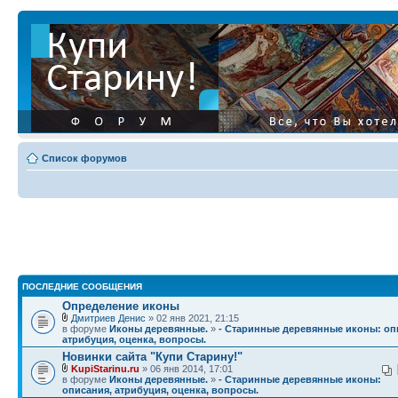
Список форумов
ПОСЛЕДНИЕ СООБЩЕНИЯ
Определение иконы
Дмитриев Денис
» 02 янв 2021, 21:15
в форуме
Иконы деревянные.
»
- Старинные деревянные иконы: оп
атрибуция, оценка, вопросы.
Новинки сайта "Купи Старину!"
KupiStarinu.ru
» 06 янв 2014, 17:01
в форуме
Иконы деревянные.
»
- Старинные деревянные иконы:
описания, атрибуция, оценка, вопросы.