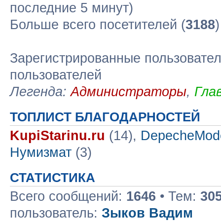
последние 5 минут)
Больше всего посетителей (
3188
Зарегистрированные пользовател
пользователей
Легенда:
Администраторы
,
Гла
ТОПЛИСТ БЛАГОДАРНОСТЕЙ
KupiStarinu.ru
(14),
DepecheMod
Нумизмат
(3)
СТАТИСТИКА
Всего сообщений:
1646
• Тем:
30
пользователь:
Зыков Вадим