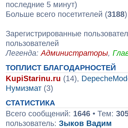
последние 5 минут)
Больше всего посетителей (
3188
Зарегистрированные пользовател
пользователей
Легенда:
Администраторы
,
Гла
ТОПЛИСТ БЛАГОДАРНОСТЕЙ
KupiStarinu.ru
(14),
DepecheMod
Нумизмат
(3)
СТАТИСТИКА
Всего сообщений:
1646
• Тем:
30
пользователь:
Зыков Вадим