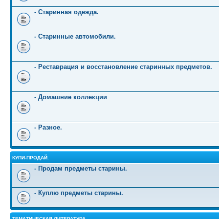
- Старинная одежда.
- Старинные автомобили.
- Реставрация и восстановление старинных предметов.
- Домашние коллекции
- Разное.
КУПИ-ПРОДАЙ.
- Продам предметы старины.
- Куплю предметы старины.
ТЕМАТИЧЕСКАЯ ЛИТЕРАТУРА.