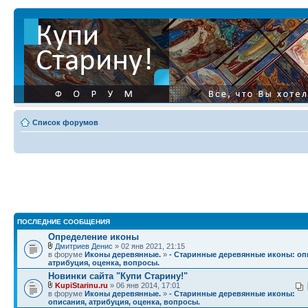
Список форумов
ПОСЛЕДНИЕ СООБЩЕНИЯ
Определение иконы
Дмитриев Денис
» 02 янв 2021, 21:15
в форуме
Иконы деревянные.
»
- Старинные деревянные иконы: оп
атрибуция, оценка, вопросы.
Новинки сайта "Купи Старину!"
KupiStarinu.ru
» 06 янв 2014, 17:01
в форуме
Иконы деревянные.
»
- Старинные деревянные иконы:
описания, атрибуция, оценка, вопросы.