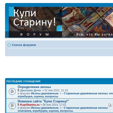
Список форумов
ПОСЛЕДНИЕ СООБЩЕНИЯ
Определение иконы
Дмитриев Денис
» 02 янв 2021, 21:15
в форуме
Иконы деревянные.
»
- Старинные деревянные иконы: оп
атрибуция, оценка, вопросы.
Новинки сайта "Купи Старину!"
KupiStarinu.ru
» 06 янв 2014, 17:01
в форуме
Иконы деревянные.
»
- Старинные деревянные иконы:
описания, атрибуция, оценка, вопросы.