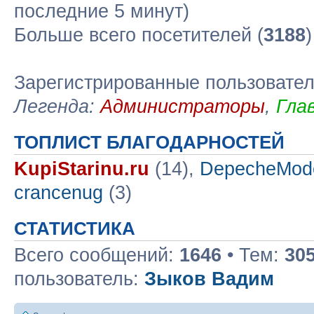
последние 5 минут)
Больше всего посетителей (
3188
Зарегистрированные пользовате
Легенда:
Администраторы
,
Гла
ТОПЛИСТ БЛАГОДАРНОСТЕЙ
KupiStarinu.ru
(14),
DepecheMod
crancenug
(3)
СТАТИСТИКА
Всего сообщений:
1646
• Тем:
30
пользователь:
Зыков Вадим